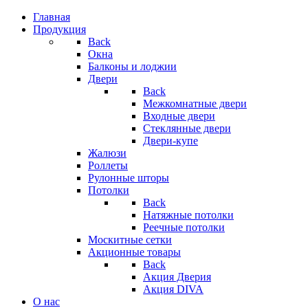
Главная
Продукция
Back
Окна
Балконы и лоджии
Двери
Back
Межкомнатные двери
Входные двери
Стеклянные двери
Двери-купе
Жалюзи
Роллеты
Рулонные шторы
Потолки
Back
Натяжные потолки
Реечные потолки
Москитные сетки
Акционные товары
Back
Акция Дверия
Акция DIVA
О нас