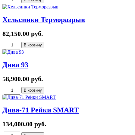
Хельсинки Терморазрыв
82,150.00 руб.
Дива 93
58,900.00 руб.
Дива-71 Рейки SMART
134,000.00 руб.