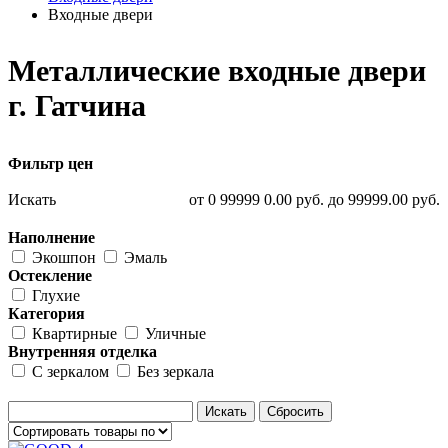
Входные двери
Металлические входные двери
г. Гатчина
Фильтр цен
Искать
от
0
99999
0.00
руб.
до
99999.00
руб.
Наполнение
Экошпон
Эмаль
Остекление
Глухие
Категория
Квартирные
Уличные
Внутренняя отделка
С зеркалом
Без зеркала