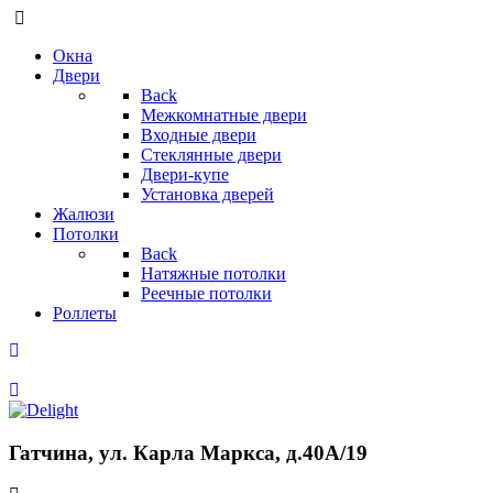
Окна
Двери
Back
Межкомнатные двери
Входные двери
Стеклянные двери
Двери-купе
Установка дверей
Жалюзи
Потолки
Back
Натяжные потолки
Реечные потолки
Роллеты
Гатчина, ул. Карла Маркса, д.40А/19