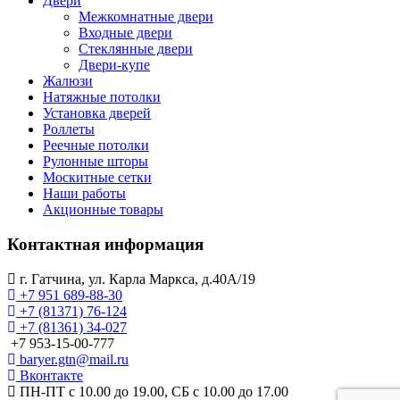
Двери
Межкомнатные двери
Входные двери
Стеклянные двери
Двери-купе
Жалюзи
Натяжные потолки
Установка дверей
Роллеты
Реечные потолки
Рулонные шторы
Москитные сетки
Наши работы
Акционные товары
Контактная информация
г. Гатчина, ул. Карла Маркса, д.40А/19
+7 951 689-88-30
+7 (81371) 76-124
+7 (81361) 34-027
+7 953-15-00-777
baryer.gtn@mail.ru
Вконтакте
ПН-ПТ с 10.00 до 19.00, СБ с 10.00 до 17.00