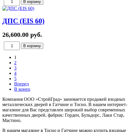
ДПС (EIS 60)
26,600.00 руб.
1
2
3
4
5
Вперед
В конец
Компания ООО «СтройГрад» занимается продажей входных
металлических дверей в Гатчине и Тосно. В нашем интернет-
магазине для Вас представлен широкий выбор современных
качественных дверей, фабрик: Горден, Бульдорс, Лаки Стар,
Мастино.
В нашем магазине в Тосно и Гатчине можно купить входные